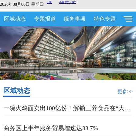
2026年08月06日 星期四
区域动态
专题报道
服务事项
特色专题
区域动态
更多>>
一碗火鸡面卖出100亿份！解锁三养食品在“大虹桥”的进阶密码
商务区上半年服务贸易增速达33.7%