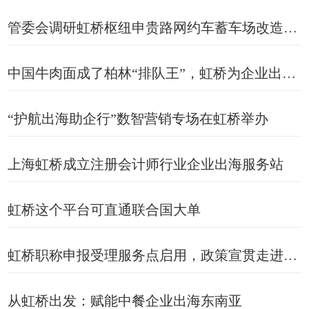
管委会调研虹桥枢纽申贵路网约车蓄车场改造提升工作
中国牛肉面成了柏林“排队王”，虹桥为企业出海护航
“护航出海助企行”数智营销专场在虹桥举办
上海虹桥成立注册会计师行业企业出海服务站
虹桥这个平台可直通联合国大单
虹桥职称申报受理服务点启用，政策宣贯走进先声药业
从虹桥出发：赋能中餐企业出海东南亚