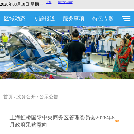
2026年08月10日 星期一
区域动态
专题报道
服务事项
特色专题
首页
/
政务公开
/
公示公告
上海虹桥国际中央商务区管理委员会2026年8
月政府采购意向