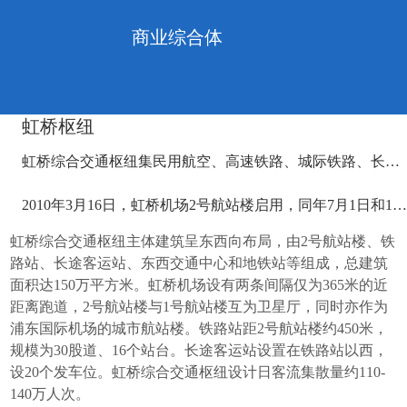
商业综合体
虹桥枢纽
虹桥综合交通枢纽集民用航空、高速铁路、城际铁路、长途客运、地铁、地面公交、出租汽车等多种交通方式于一体，是目前世界上最大的综合交通枢纽之一。
2010年3月16日，虹桥机场2号航站楼启用，同年7月1日和10月26日，沪宁、沪杭城际高速铁路相继开通，2011年6月30日，京沪高铁开通。
虹桥综合交通枢纽主体建筑呈东西向布局，由2号航站楼、铁
路站、长途客运站、东西交通中心和地铁站等组成，总建筑
面积达150万平方米。虹桥机场设有两条间隔仅为365米的近
距离跑道，2号航站楼与1号航站楼互为卫星厅，同时亦作为
浦东国际机场的城市航站楼。铁路站距2号航站楼约450米，
规模为30股道、16个站台。长途客运站设置在铁路站以西，
设20个发车位。虹桥综合交通枢纽设计日客流集散量约110-
140万人次。