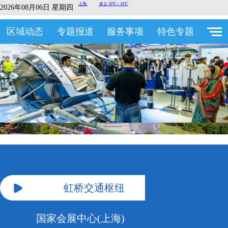
2026年08月06日 星期四
区域动态
专题报道
服务事项
特色专题
虹桥交通枢纽
国家会展中心(上海)