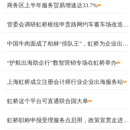
商务区上半年服务贸易增速达33.7%
管委会调研虹桥枢纽申贵路网约车蓄车场改造提升工作
中国牛肉面成了柏林“排队王”，虹桥为企业出海护航
“护航出海助企行”数智营销专场在虹桥举办
上海虹桥成立注册会计师行业企业出海服务站
虹桥这个平台可直通联合国大单
虹桥职称申报受理服务点启用，政策宣贯走进先声药业