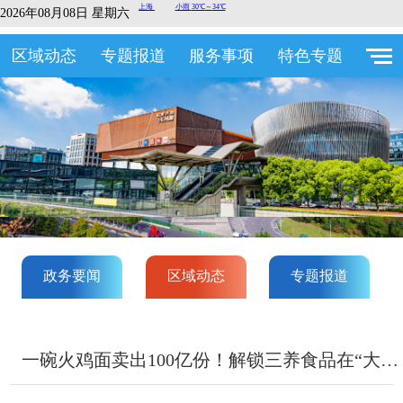
2026年08月08日 星期六
区域动态
专题报道
服务事项
特色专题
政务要闻
区域动态
专题报道
一碗火鸡面卖出100亿份！解锁三养食品在“大虹桥”的进阶密码