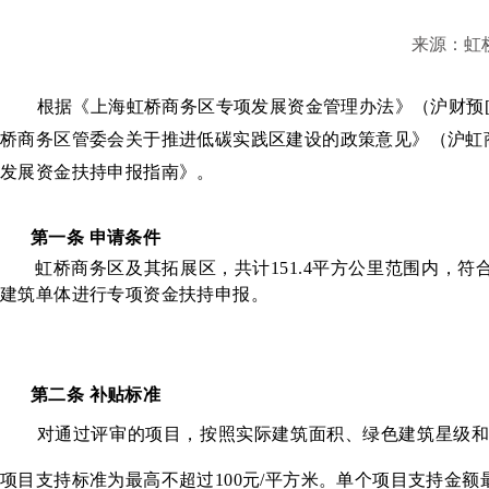
来源：虹
根据《上海虹桥商务区专项发展资金管理办法》（沪财预
桥商务区管委会关于推进低碳实践区建设的政策意见》（沪虹商管
发展资金扶持申报指南》。
第一条 申请条件
虹桥商务区及其拓展区
，共计
151.4
平方公里范围内，符
建筑单体进行专项资金扶持申报。
第二条 补贴标准
对通过评审的项目，按照实际建筑面积、绿色建筑星级和
项目支持标准为最高不超过100元/平方米。单个项目支持金额