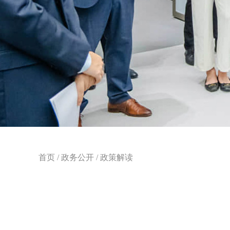
首页
/
政务公开
/
政策解读