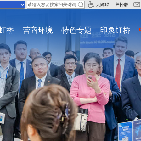
无障碍
|
关怀版
虹桥
营商环境
特色专题
印象虹桥