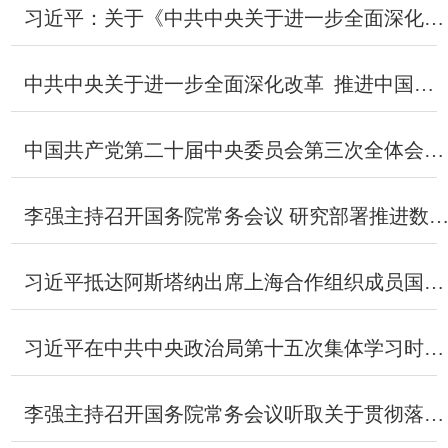
习近平：关于《中共中央关于进一步全面深化改革、推进中国式现代化的决定》...
中共中央关于进一步全面深化改革 推进中国式现代化的决定
中国共产党第二十届中央委员会第三次全体会议公报
李强主持召开国务院常务会议 研究部署推进数字经济高质量发展有关工
习近平抵达阿斯塔纳出席上海合作组织成员国元首理事会第二十四次会议并对哈...
习近平在中共中央政治局第十五次集体学习时强调：贯彻落实新时代党的建设总...
李强主持召开国务院常务会议听取关于贯彻落实全国生态环境保护大会精神全面...