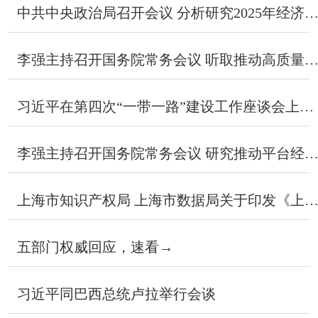
中共中央政治局召开会议 分析研究2025年经济工作 研究部署党风廉政建.
李强主持召开国务院常务会议 听取推动高质量发展综合督查情况汇报 研究黄.
习近平在第四次“一带一路”建设工作座谈会上强调：坚定战略自信 勇于担当...
李强主持召开国务院常务会议 研究推动平台经济健康发展有关工作 讨论《中.
上海市知识产权局 上海市数据局关于印发《上海市数据产品知识产权登记存证.
五部门权威回应，速看→
习近平同巴西总统卢拉举行会谈