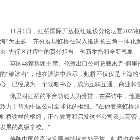
11月6日，虹桥国际开放枢纽建设分论坛暨202
海”为主题，充分展现虹桥在深入推进长三角一体化
去”先行区过程中的责任担当、创新举措和全新气象。
英国
48家集团主席、伦敦出口公司总裁杰克·佩
的“破冰者”，他在演讲中表示，虹桥不仅仅是上海
心，已经成为一个战略中心，成为互联互通、商业和
佩里对虹桥的平台功能大为赞赏，在采访中，他
致力于帮助中国公司全球化的枢纽。”在他看来虹桥起
虹桥这样的枢纽，正在教育和启发这些公司及其高管
发展的高级学校。”
伴随中国的高速发展与持续对外开放，虹桥也在