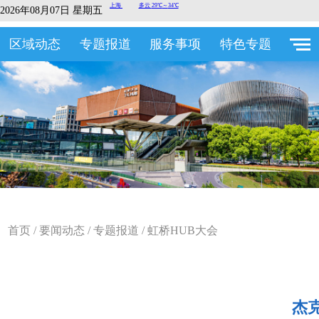
2026年08月07日 星期五
区域动态
专题报道
服务事项
特色专题
首页
/
要闻动态
/
专题报道
/
虹桥HUB大会
杰