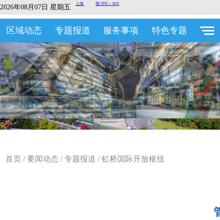
2026年08月07日 星期五
区域动态
专题报道
服务事项
特色专题
首页
/
要闻动态
/
专题报道
/
虹桥国际开放枢纽