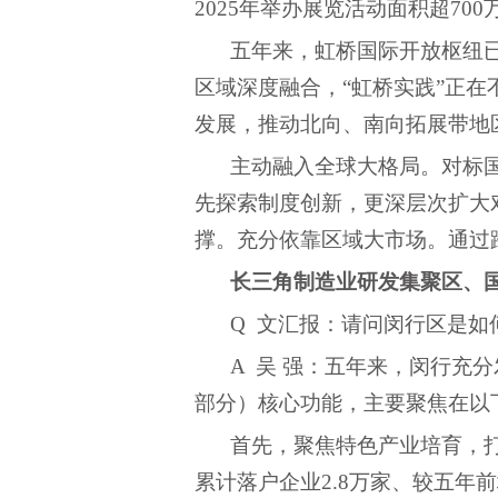
2025年举办展览活动面积超70
五年来，虹桥国际开放枢纽
区域深度融合，“虹桥实践”正
发展，推动北向、南向拓展带地
主动融入全球大格局。对标
先探索制度创新，更深层次扩大
撑。充分依靠区域大市场。通过
长三角制造业研发集聚区、
Q 文汇报：请问闵行区是
A 吴 强：五年来，闵行
部分）核心功能，主要聚焦在以
首先，聚焦特色产业培育，
累计落户企业
2.8万家、较五年