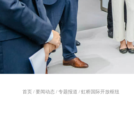
首页
/
要闻动态
/
专题报道
/
虹桥国际开放枢纽