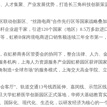
新、人才集聚、产业发展优势，打造长三角科技创新策
区联动创新区、
“丝路电商”合作先行区等国家战略叠
企业超千家，引进120个国家（地区）8.5万多款进
等，虹桥B保跨境电商进口销售额连续三年全市第一
，在虹桥商务区管委会的协同下，整合法律、人力、
律服务机构，上海人力资源服务产业园虹桥园区获评国
角制造+全球市场”的服务模式，上海交大高金学院、
“会客厅”。轨道交通13号线西延伸、嘉闵线、示范区
复旦大学虹桥医学创新园区正式落地，华师大基础教育
准、国际化、现代化、生态化，以研发经济为核心的一