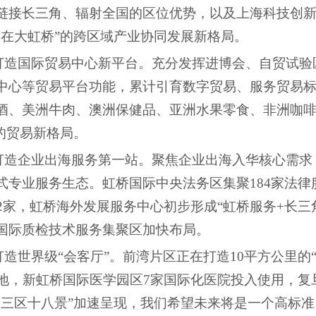
链接长三角、辐射全国的区位优势，以及上海科技创
发在大虹桥”的跨区域产业协同发展新格局。
打造国际贸易中心新平台。充分发挥进博会、自贸试验
心等贸易平台功能，累计引育数字贸易、服务贸易标杆
酒、美洲牛肉、澳洲保健品、亚洲水果零食、非洲咖啡
的贸易新格局。
打造企业出海服务第一站。聚焦企业出海入华核心需求
式专业服务生态。虹桥国际中央法务区集聚
184家法
2家，虹桥海外发展服务中心初步形成“虹桥服务+长三
国际质检技术服务集聚区加快布局。
打造世界级
“会客厅”。前湾片区正在打造10平方公里的
落地，新虹桥国际医学园区7家国际化医院投入使用，
湖三区十八景”加速呈现，我们希望未来将是一个高标