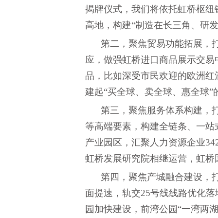
揭牌仪式，我们将依托虹桥枢纽
高地，构建“制造在长三角、研
第二，聚焦贸易功能拓展，
应，做强虹桥进口商品展示交易中
品，比如深受市民欢迎的欧洲红
建起“买全球、卖全球、惠全球”
第三，聚焦服务体系构建，
等高端要素，构建全链条、一站
产业园区，汇聚人力资源企业34
虹桥发展研究院相继运营，虹桥
第四，聚焦产城融合建设，
面提速，轨交25号线线路优化
园加快建设，前湾公园“一湾两