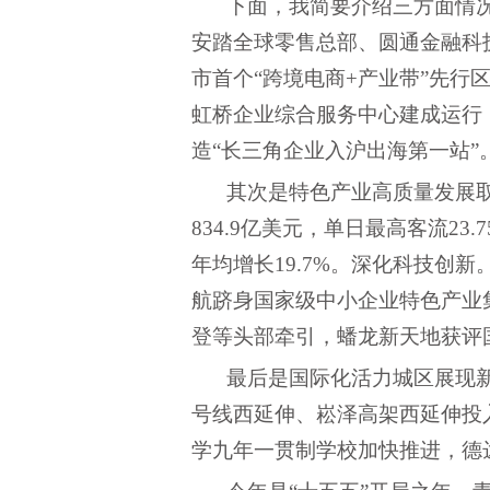
下面，我简要介绍三方面情
安踏全球零售总部、圆通金融科
市首个“跨境电商+产业带”先行区
虹桥企业综合服务中心建成运行，
造“长三角企业入沪出海第一站”
其次是特色产业高质量发展
834.9亿美元，单日最高客流2
年均增长19.7%。深化科技
航跻身国家级中小企业特色产业
登等头部牵引，蟠龙新天地获评国
最后是国际化活力城区展现
号线西延伸、崧泽高架西延伸投
学九年一贯制学校加快推进，德