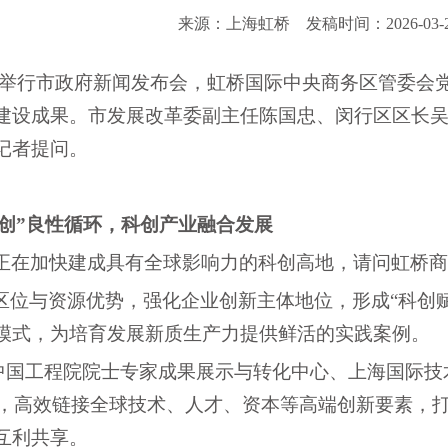
来源：上海虹桥
发稿时间：2026-03-
闻办举行市政府新闻发布会，虹桥国际中央商务区管委会
建设成果。市发展改革委副主任陈国忠、闵行区区长
记者提问。
创”良性循环，科创产业融合发展
海正在加快建成具有全球影响力的科创高地，请问虹桥
区位与资源优势，强化企业创新主体地位，形成“科创
模式，为培育发展新质生产力提供鲜活的实践案例。
中国工程院院士专家成果展示与转化中心、上海国际技
里”，高效链接全球技术、人才、资本等高端创新要素，
互利共享。