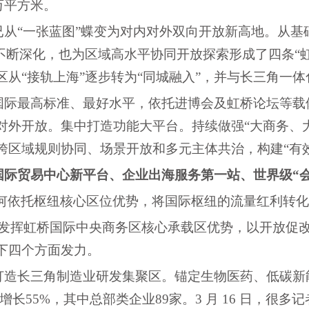
0万平方米。
已从
“一张蓝图”蝶变为对内对外双向开放新高地。从
在不断深化，也为区域高水平协同开放探索形成了四条“
区从“接轨上海”逐步转为“同城融入”，并与长三角一
国际最高标准、最好水平，依托进博会及虹桥论坛等载
对外开放。集中打造功能大平台。持续做强
“大商务、
跨区域规则协同、场景开放和多元主体共治，构建“有效
国际贸易中心新平台、企业出海服务第一站、世界级
“
如何依托枢纽核心区位优势，将国际枢纽的流量红利转
充分发挥虹桥国际中央商务区核心承载区优势，以开放促
下四个方面发力。
打造长三角制造业研发集聚区。锚定生物医药、低碳新
前增长55%，其中总部类企业89家。3 月 16 日，