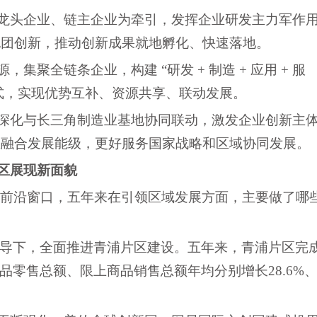
龙头企业、链主企业为牵引，发挥企业研发主力军作
抱团创新，推动创新成果就地孵化、快速落地。
源，集聚全链条企业，构建
“研发 + 制造 + 应用 + 服
展范式，实现优势互补、资源共享、联动发展。
深化与长三角制造业基地协同联动，激发企业创新主
业融合发展能级，更好服务国家战略和区域协同发展。
区展现新面貌
的前沿窗口，五年来在引领区域发展方面，主要做了哪
指导下，全面推进青浦片区建设。五年来，青浦片区完
品零售总额、限上商品销售总额年均分别增长28.6%