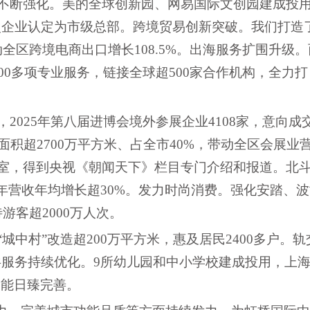
不断强化。美的全球创新园、网易国际文创园建成投
次企业认定为市级总部。跨境贸易创新突破。我们打造
动全区跨境电商出口增长108.5%。出海服务扩围升级。
00多项专业服务，链接全球超500家合作机构，全力打
，
2025年第八届进博会境外参展企业4108家，意向成
展面积超2700万平方米、占全市40%，带动全区会展业
验室，得到央视《朝闻天下》栏目专门介绍和报道。北
年营收年均增长超30%。发力时尚消费。强化安踏、波
游客超2000万人次。
“城中村”改造超200万平方米，惠及居民2400多户。轨
共服务持续优化。9所幼儿园和中小学校建成投用，上
功能日臻完善。