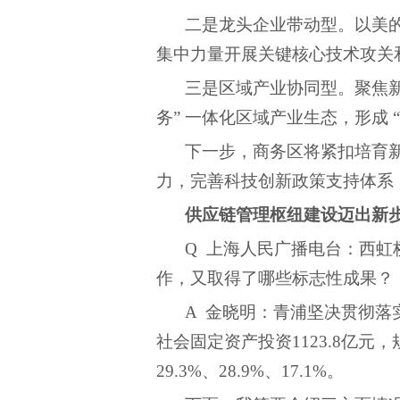
二是龙头企业带动型。以美
集中力量开展关键核心技术攻关
三是区域产业协同型。聚焦
务” 一体化区域产业生态，形成 
下一步，商务区将紧扣培育
力，完善科技创新政策支持体系
供应链管理枢纽建设迈出新
Q 上海人民广播电台：西
作，又取得了哪些标志性成果？
A 金晓明：青浦坚决贯彻
社会固定资产投资1123.8亿
29.3%、28.9%、17.1%。