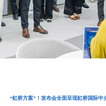
“虹桥方案”！发布会全面呈现虹桥国际中