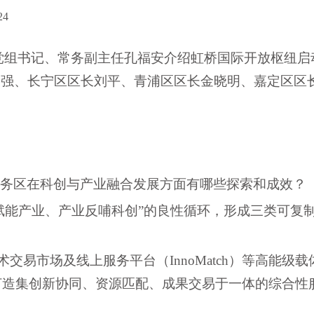
24
党组书记、常务副主任孔福安介绍虹桥国际开放枢纽启
吴强、长宁区区长刘平、青浦区区长金晓明、嘉定区区
商务区在科创与产业融合发展方面有哪些探索和成效？
赋能产业、产业反哺科创”的良性循环，形成三类可复
术交易市场及线上服务平台（
InnoMatch）等高能级
打造集创新协同、资源匹配、成果交易于一体的综合性