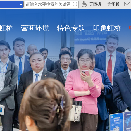
无障碍
|
关怀版
虹桥
营商环境
特色专题
印象虹桥