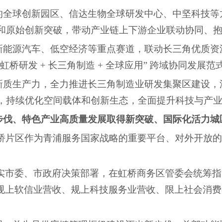
的全球创新园区、信达生物全球研发中心、中坚科技等
和原始创新突破，带动产业链上下游企业联动协同、
新能源汽车、低空经济等重点赛道，联动长三角优质资
“虹桥研发 + 长三角制造 + 全球应用” 跨域协同发
新质生产力，全力推进长三角制造业研发集聚区建设，
，持续优化空间载体和创新生态，全面提升科技与产
步伐、特色产业高质量发展取得新突破、国际化活力城
虹桥片区作为青浦服务国家战略的重要平台、对外开放
落实市委、市政府决策部署，在虹桥商务区管委会统筹
元，规上软信业营收、规上科技服务业营收、限上社会消费