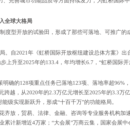
能力、完善城市功能品质等方面持续发力，为虹桥国际
融入全球大格局
为制度型开放的试验田，形成了那些可落地、可推广的
局。自2021年《虹桥国际开放枢纽建设总体方案》出
至2025年的133.4，年均增长6.7，“虹桥国际开
明确的128项重点任务已落地123项、落地率超96%
，从2020年的2.3万亿元增长至2025年的3.3万
射能级实现新跃升，形成“十百千万”的功能格局。
务”百花齐放，贸易、法律、金融、咨询等专业服务机构加
企业累计新增近4万家；“大会展”万商云集，国家会展中