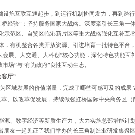
基础设施互联互通起步，到运行机制协同发力，再到跨
虹桥经验”：坚持服务国家大战略。深度牵引长三角一
体化示范区、自贸区临港新片区等重大战略强化互补互
体，有机整合各类开放资源、引进培育一批特色平台
大会展、大交通、大科创”核心功能，深化特色功能互
市场”与“有为政府”良性互动生态。
会客厅”
化为区域发展的价值增量，完成了哪些可感可及的成果
改革、以改革促发展，持续做强虹桥国际中央商务区（
能源、数字经济等新质生产力，大力实施总部增能计
很多记者朋友一起见证了我们举办的长三角制造业研发集聚