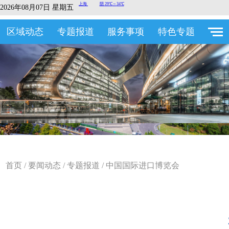
2026年08月07日 星期五
区域动态
专题报道
服务事项
特色专题
首页
/
要闻动态
/
专题报道
/
中国国际进口博览会