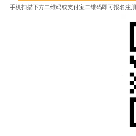
手机
扫描下方二维码或支付宝二维码即可
报名注