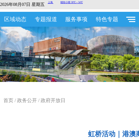
2026年08月07日 星期五
区域动态
专题报道
服务事项
特色专题
首页
/
政务公开
/
政府开放日
虹桥活动｜港澳