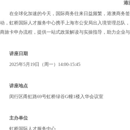
港
在全球化加速的今天，国际商务往来日益频繁，港澳商务签
动，虹桥国际人才服务中心携手上海市公安局出入境管理总队，推
商旅卡申办流程，提供一站式政策解读与实操指导，助力企业与
讲座日期
2025年5月19日（周一）14:00-15:45
讲座地点
闵行区甬虹路
69号虹桥绿谷G幢1楼入华会议室
主办单位
虹桥国际人才服务中心