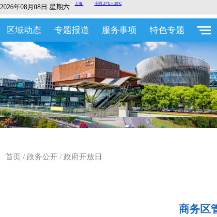
2026年08月08日 星期六
区域动态
专题报道
服务事项
特色专题
首页
/
政务公开
/
政府开放日
商务区管