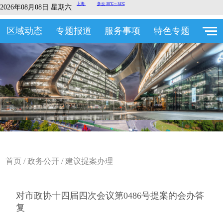
2026年08月08日 星期六
区域动态
专题报道
服务事项
特色专题
首页
/
政务公开
/
建议提案办理
对市政协十四届四次会议第0486号提案的会办答
复