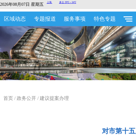
2026年08月07日 星期五
区域动态
专题报道
服务事项
特色专题
首页
/
政务公开
/
建议提案办理
对市第十五