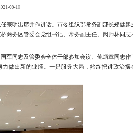
1-08-10
主任宗明出席并作讲话。市委组织部常务副部长郑健麟
虹桥商务区管委会党组书记、常务副主任。闵师林同志
金国军同志及管委会全体干部参加会议。鲍炳章同志作
努力做出新的业绩。一是服务大局，始终把讲政治摆
围。