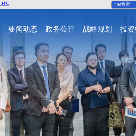
要闻动态
政务公开
战略规划
投资