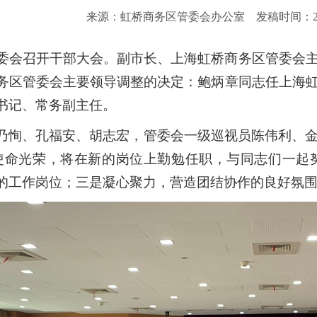
来源：虹桥商务区管委会办公室
发稿时间：202
管委会召开干部大会。副市长、上海虹桥商务区管委会
务区管委会主要领导调整的决定：鲍炳章同志任上海
书记、常务副主任。
乃恂、孔福安、胡志宏，管委会一级巡视员陈伟利、
使命光荣，将在新的岗位上勤勉任职，与同志们一起
的工作岗位；三是凝心聚力，营造团结协作的良好氛