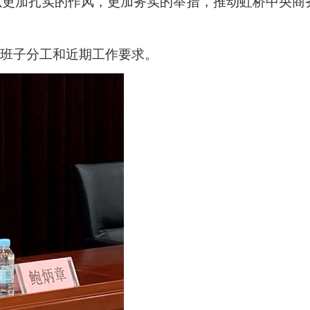
以更加扎实的作风，更加务实的举措，推动虹桥中央商
班子分工和近期工作要求。