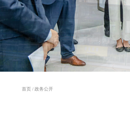
首页
/
政务公开