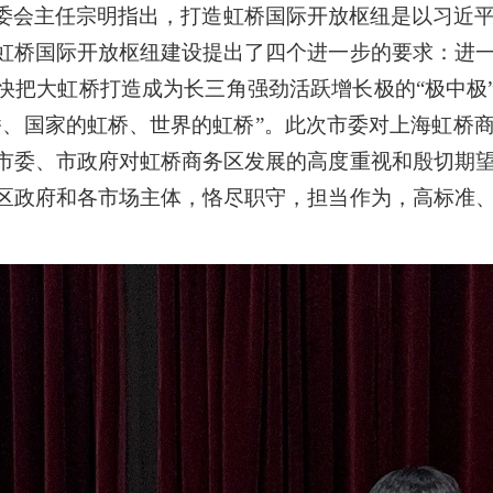
委会主任宗明指出，打造虹桥国际开放枢纽是以习近
虹桥国际开放枢纽建设提出了四个进一步的要求：进
快把大虹桥打造成为长三角强劲活跃增长极的“极中极”
桥、国家的虹桥、世界的虹桥”。此次市委对上海虹桥
市委、市政府对虹桥商务区发展的高度重视和殷切期
区政府和各市场主体，恪尽职守，担当作为，高标准