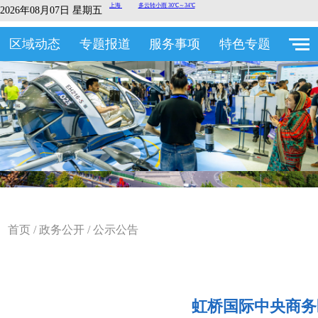
2026年08月07日 星期五
区域动态
专题报道
服务事项
特色专题
首页
/
政务公开
/
公示公告
虹桥国际中央商务