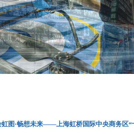
绘虹图·畅想未来——上海虹桥国际中央商务区“