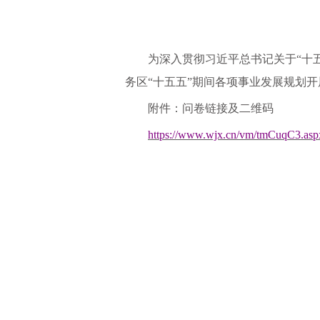
为深入贯彻习近平总书记关于
“十
务区“十五五”期间各项事业发展规划
附件：问卷链接及二维码
https://www.wjx.cn/vm/tmCuqC3.as