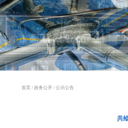
首页
/
政务公开
/
公示公告
共