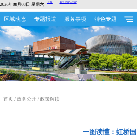
2026年08月08日 星期六
区域动态
专题报道
服务事项
特色专题
首页
/
政务公开
/
政策解读
一图读懂：虹桥国