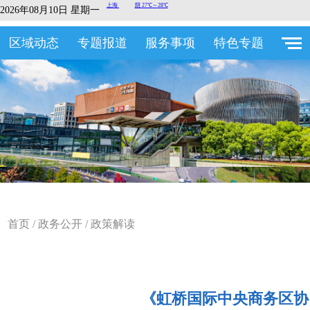
2026年08月10日 星期一
区域动态
专题报道
服务事项
特色专题
首页
/
政务公开
/
政策解读
《虹桥国际中央商务区协