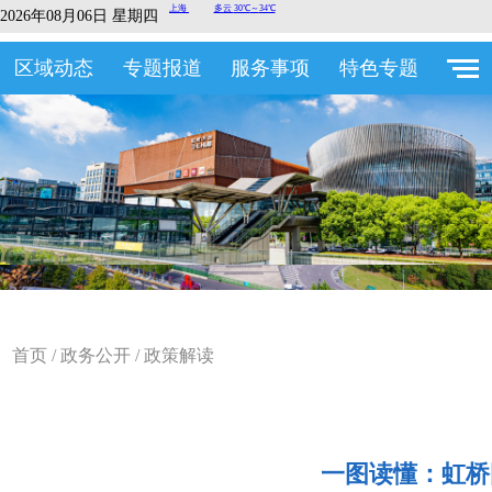
2026年08月06日 星期四
区域动态
专题报道
服务事项
特色专题
首页
/
政务公开
/
政策解读
一图读懂：虹桥