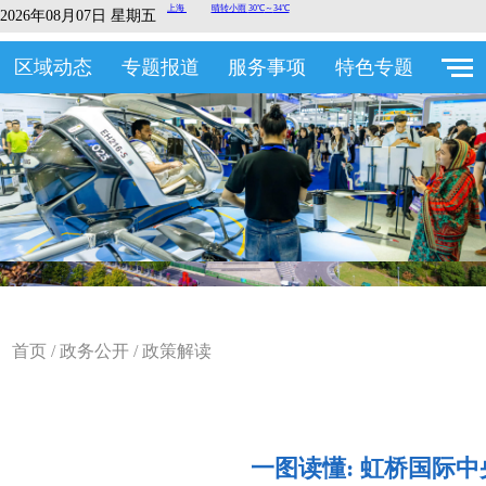
2026年08月07日 星期五
区域动态
专题报道
服务事项
特色专题
首页
/
政务公开
/
政策解读
一图读懂: 虹桥国际