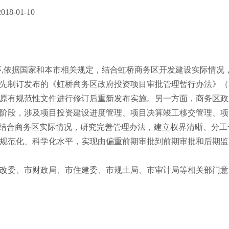
8-01-10
序,依据国家和本市相关规定，结合虹桥商务区开发建设实际情况
先制订发布的《虹桥商务区政府投资项目审批管理暂行办法》（
要对原有规范性文件进行修订后重新发布实施。另一方面，商务区
阶段，涉及项目投资建设进度管理、项目决算竣工移交管理、项
，结合商务区实际情况，研究完善管理办法，建立权界清晰、分工
规范化、科学化水平，实现由偏重前期审批到前期审批和后期监
发改委、市财政局、市住建委、市规土局、市审计局等相关部门意