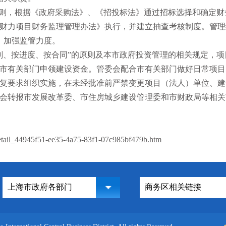
原则，根据《政府采购法》、《招投标法》通过招标选择和确定
财力项目财务监理管理办法》执行，并建立抽查考核制度。管理
，加强监管力度。
划、按进度、按合同”的原则及本市政府投资管理的相关规定，
市有关部门申领建设资金。管委会配合市有关部门做好日常项目
复要求组织实施，在未经批准前严禁变更项目（法人）单位、建
会转报市发展改革委、市住房城乡建设管理委和市财政局等相关
etail_44945f51-ee35-4a75-83f1-07c985bf479b.htm