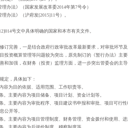
理办法》（国家发展改革委2014年第7号令）
办法》（沪府发[2015]11号）。
》
12]014号文中具体明确的国家和本市有关文件。
修订完善，一是结合政府行政审批改革最新要求，对审批环节及
目投资概算管理等问题较为突出，原先制订的《暂行办法》主要
善和加强，在财务（投资）监理方面，进一步突出管委会的主导
条规定，具体如下：
要内容为目的依据、适用范围、工作职责等。
共3条。主要内容为项目储备、项目计划、资金计划等。
共8条。主要内容为审批程序、项目建议书申报和审批、项目可行
息公开等。
共6条。主要内容为项目管理制度、财务管理、资金拨付和使用、
2条。主要内容为后评价制度、稽察制度等。