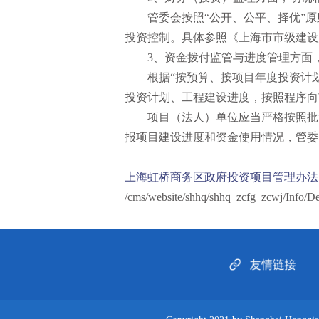
管委会按照“公开、公平、择优”
投资控制。具体参照《上海市市级建设
3、资金拨付监管与进度管理方面
根据“按预算、按项目年度投资计
投资计划、工程建设进度，按照程序向
项目（法人）单位应当严格按照批
报项目建设进度和资金使用情况，管委
上海虹桥商务区政府投资项目管理办法
/cms/website/shhq/shhq_zcfg_zcwj/Info/D