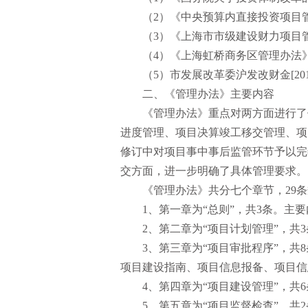
（2）《中央预算内直接投资项目管
（3）《上海市市级建设财力项目管理
（4）《上海虹桥商务区管理办法
（5）市发展改革委沪发改财金[20
二、《管理办法》主要内容
《管理办法》重点对两方面进行了
进度管理、项目决算竣工移交管理、项
修订中对项目事中事后监管环节予以完
交方面，进一步明确了具体管理要求。
《管理办法》共分七个章节，29
1、第一章为“总则”，共3条。主
2、第二章为“项目计划管理”，
3、第三章为“项目审批程序”，
项目建设指南、项目信息报备、项目信
4、第四章为“项目建设管理”，
5、第五章为“项目监督检查”，共