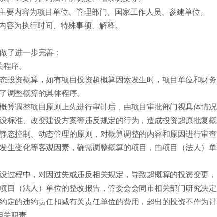
条。主要内容为项目单位、管理部门、国家工作人员、参建单位。
要内容为执行时间、特殊事项、解释。
做了进一步完善：
关程序。
态投资概算，如有项目投资超概算因素发生时，项目单位和财务
了调整概算的具体程序。
概算调整项目原则上先进行审计后，由项目审批部门视具体情况
设标准、改变建设方案等违反规定的行为，造成投资超原批复概
静态控制、动态管理的原则，对概算调整的内容和原因进行审查
发生变化等客观因素，确需调整概算的项目，由项目（法人）单
设过程中，对因过失或违反相关规定，导致超概算的投资变更，
项目（法人）单位的整改报告，管委会会同市相关部门研究决定
约定的违约责任扣减有关责任单位的费用，超出的投资不作为计
相关职责。