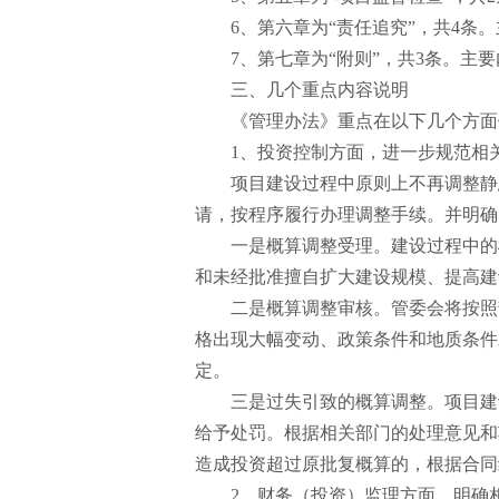
6、第六章为“责任追究”，共4
7、第七章为“附则”，共3条。主
三、几个重点内容说明
《管理办法》重点在以下几个方面
1、投资控制方面，进一步规范相
项目建设过程中原则上不再调整静
请，按程序履行办理调整手续。并明确
一是概算调整受理。建设过程中的
和未经批准擅自扩大建设规模、提高建
二是概算调整审核。管委会将按照
格出现大幅变动、政策条件和地质条件
定。
三是过失引致的概算调整。项目建
给予处罚。根据相关部门的处理意见和
造成投资超过原批复概算的，根据合同
2、财务（投资）监理方面，明确