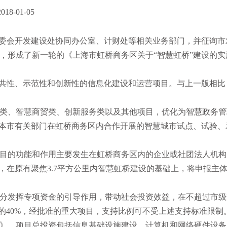
8-01-05
管委会开发建设处协同办公室、计财处等相关业务部门，并征询市
，形成了新一轮的《上海市虹桥商务区关于“智慧虹桥”建设的实
公共性、示范性和创新性的信息化建设和运营项目。与上一版相比
类、智慧商贸类、创新服务类以及其他项目，优化为智慧政务管
、本市有关部门在虹桥商务区内合作开展的智慧城市试点、试验、
目的功能和作用主要发生在虹桥商务区内的企业或社团法人机构
，在原有聚焦3.7平方公里内智慧虹桥建设的基础上，将申报主
分发挥专项资金的引导作用，带动社会投资效益，在不超过市级
的40%，经批准的重大项目，支持比例可不受上述支持标准限制
》，项目总投资包括信息基础设施建设、计算机和网络硬件设备