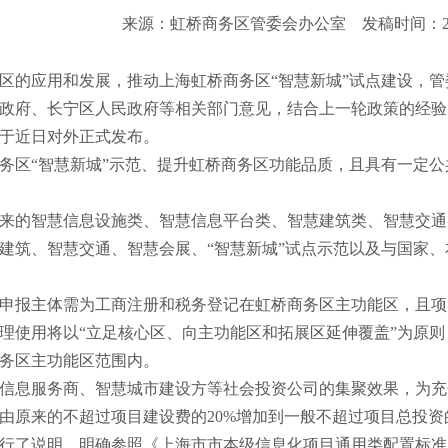
来源：虹桥商务区管委会办公室
发稿时间：201
区的应用和发展，推动上海虹桥商务区“智慧新城”试点建设，
政府、长宁区人民政府等相关部门意见，结合上一轮政策的经验
于近日对外正式发布。
务区“智慧新城”示范、提升虹桥商务区功能品质，且具有一定
来的智慧信息设施类、智慧信息平台类、智慧建筑类、智慧交通
建筑、智慧交通、智慧会展、“智慧新城”试点示范以及与国家
申报主体需为工商注册和税务登记在虹桥商务区主功能区，且项
理使用将以“立足核心区、向主功能区和拓展区延伸覆盖”为原则
务区主功能区范围内。
信息服务商、智慧城市建设方等社会投资公司的集聚效果，为充
由原来的不超过项目建设费的20%增加到一般不超过项目总投资
行了说明，明确参照《上海市市本级信息化项目通用类配置标准