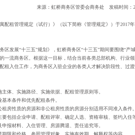
来源：虹桥商务区管委会商务处
发稿时间：201
寓配租管理规定（试行）》（以下简称《管理规定》）于2017年
务区发展“十三五”规划》，虹桥商务区“十三五”期间要围绕“产
的一流商务区。根据这一目标，结合当前各类总部机构、行业领
配租入住工作，为商务区入驻企业的各类人才解决阶段性、过渡
施主体、实施路径、实施依据、配租管理原则等。
业基本条件和优先配租条件。
公租房性质的房源和非公租房性质的房源分别适用不同准入条件
主要包括企业申请、配租评审、确定人选、资格审核、签约入住
及申报材料、入住管理、房源腾退、责任追究等。
赁期限和价格、参照管理对象、实施有效期、解释权等内容。