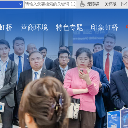
无障碍
|
关怀版
虹桥
营商环境
特色专题
印象虹桥