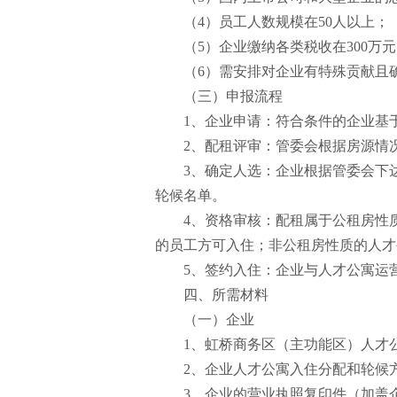
（4）员工人数规模在50人以上；
（5）企业缴纳各类税收在300万
（6）需安排对企业有特殊贡献且
（三）申报流程
1、企业申请：符合条件的企业基
2、配租评审：管委会根据房源情
3、确定人选：企业根据管委会下
轮候名单。
4、资格审核：配租属于公租房性
的员工方可入住；非公租房性质的人才
5、签约入住：企业与人才公寓运
四、所需材料
（一）企业
1、虹桥商务区（主功能区）人才
2、企业人才公寓入住分配和轮候
3、企业的营业执照复印件（加盖