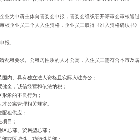
企业为申请主体向管委会申报，管委会组织召开评审会审核通过
审核企业员工个人入住资格，企业员工取得《准入资格确认书》
申报。
请配租要求。公租房性质的人才公寓，入住员工需符合本市及属
范围内、具有独立法人资格且实际入驻办公；
度健全，诚信经营和依法纳税；
区形象的不良行为；
人才公寓管理相关规定。
先配租供应：
进项目；
地区总部、贸易型总部；
总部或区域性、功能性总部；