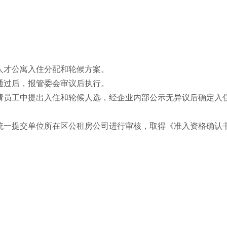
人才公寓入住分配和轮候方案。
通过后，报管委会审议后执行。
请员工中提出入住和轮候人选，经企业内部公示无异议后确定入
统一提交单位所在区公租房公司进行审核，取得《准入资格确认