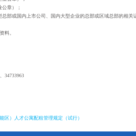
业公章）；
型总部或国内上市公司、国内大型企业的总部或区域总部的相关
资料。
4733963
能区）人才公寓配租管理规定（试行）