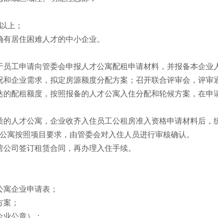
元以上；
确有居住困难人才的中小企业。
于员工申请向管委会申报人才公寓配租申请材料，并报备本企业
况和企业需求，拟定房源额度分配方案；召开联合评审会，评审
达的配租额度，按照报备的人才公寓入住分配和轮候方案，在申
质的人才公寓，企业收齐入住员工公租房准入资格申请材料后，
公寓按照项目要求，由管委会对入住人员进行审核确认。
营公司签订租赁合同，再办理入住手续。
公寓企业申请表；
方案；
企业公章）；