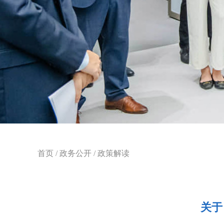
首页
/
政务公开
/
政策解读
关于