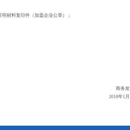
证明材料复印件（加盖企业公章）；
商务发
2018年1月