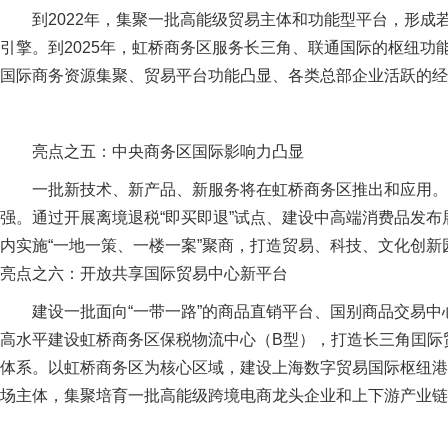
到2022年，集聚一批高能级贸易主体和功能型平台，形
引擎。到2025年，虹桥商务区服务长三角、联通国际的枢纽
国际商务资源集聚、贸易平台功能凸显、各类总部企业活跃的经
亮点之五：中央商务区国际影响力凸显
一批新技术、新产品、新服务将在虹桥商务区推出和应用。
强。通过开展离境退税“即买即退”试点、建设中高端消费品发
内实施“一地一策、一楼一案”聚商，打造贸易、科技、文化创
亮点之六：开放共享国际贸易中心新平台
建设一批面向“一带一路”的商品直销平台、国别商品交易
高水平建设虹桥商务区保税物流中心（B型），打造长三角囯际
体系。以虹桥商务区为核心区域，建设上海数字贸易国际枢纽港
场主体，集聚培育一批高能级跨境电商龙头企业和上下游产业链