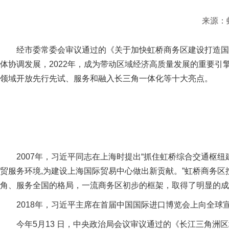
来源：
经市委常委会审议通过的《关于加快虹桥商务区建设打造国
体协调发展，2022年，成为带动区域经济高质量发展的重要引
领域开放先行先试、服务和融入长三角一体化等十大亮点。
2007年，习近平同志在上海时提出“抓住虹桥综合交通枢
贸服务环境,为建设上海国际贸易中心做出新贡献。”虹桥商务
角、服务全国的格局，一流商务区初步的框架，取得了明显的成
2018年，习近平主席在首届中国国际进口博览会上向全
今年5月13 日，中央政治局会议审议通过的《长江三角