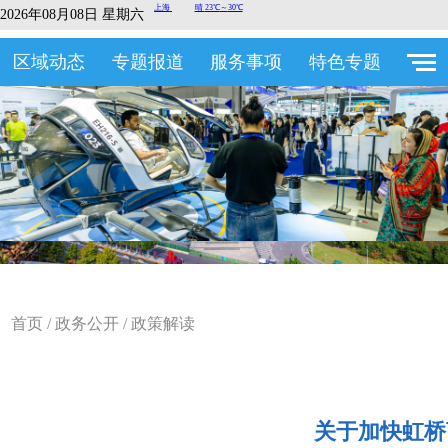
2026年08月08日 星期六
区域动态
专题报道
服务事项
特色专题
首页
/
政务公开
/
政策解读
关于加快虹桥