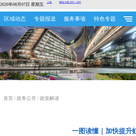
2026年08月07日 星期五
区域动态
专题报道
服务事项
特色专题
首页
/
政务公开
/
政策解读
一图读懂｜​加快提升