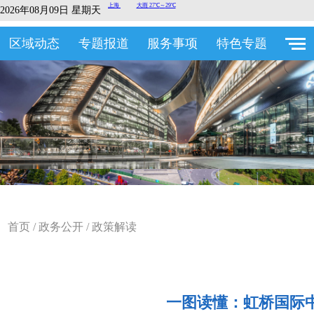
2026年08月09日 星期天
区域动态
专题报道
服务事项
特色专题
首页
/
政务公开
/
政策解读
一图读懂：虹桥国际