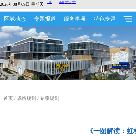
2026年08月09日 星期天
区域动态
专题报道
服务事项
特色专题
首页
/
战略规划
/
专项规划
《一图解读：虹桥