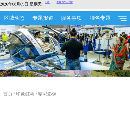
2026年08月09日 星期天
区域动态
专题报道
服务事项
特色专题
首页
/
印象虹桥
/
精彩影像