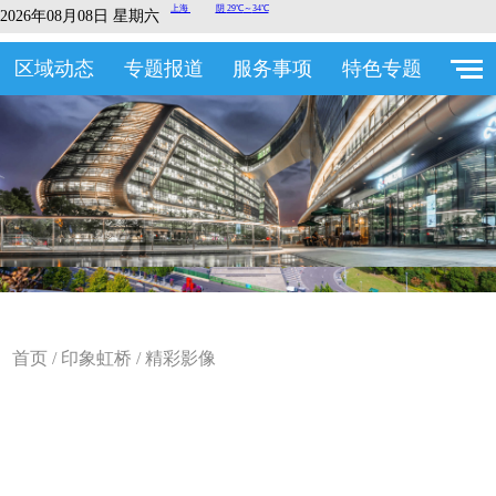
2026年08月08日 星期六
区域动态
专题报道
服务事项
特色专题
首页
/
印象虹桥
/
精彩影像