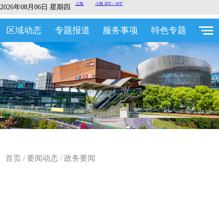
2026年08月06日 星期四
区域动态
专题报道
服务事项
特色专题
首页
/
要闻动态
/
政务要闻