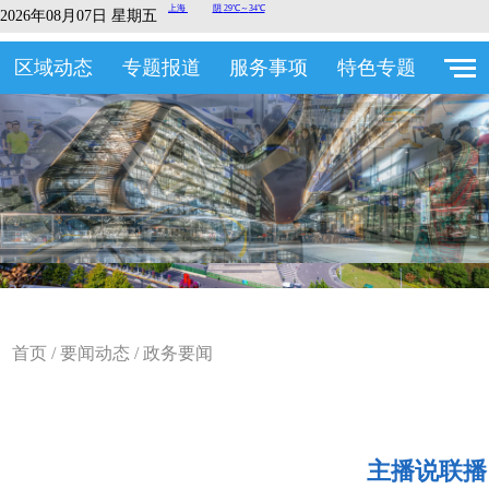
2026年08月07日 星期五
区域动态
专题报道
服务事项
特色专题
首页
/
要闻动态
/
政务要闻
主播说联播