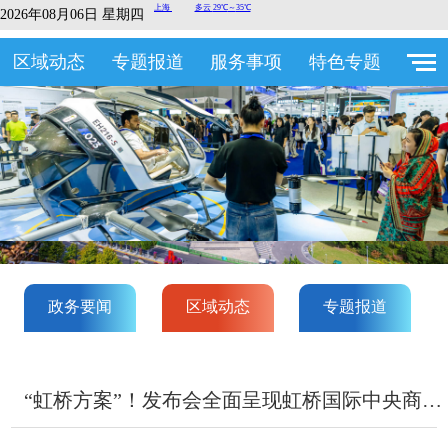
2026年08月06日 星期四
区域动态
专题报道
服务事项
特色专题
政务要闻
区域动态
专题报道
“虹桥方案”！发布会全面呈现虹桥国际中央商务区建设成果