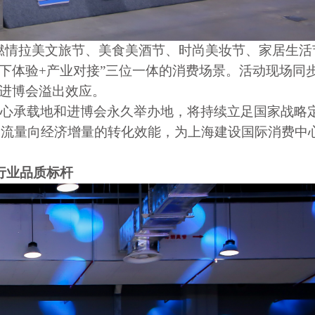
节、燃情拉美文旅节、美食美酒节、时尚美妆节、家居生活
线下体验+产业对接”三位一体的消费场景。活动现场同
大进博会溢出效应。
心承载地和进博会永久举办地，将持续立足国家战略
通流量向经济增量的转化效能，为上海建设国际消费中
行业品质标杆