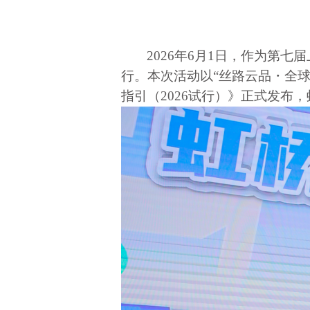
2026年6月1日，作为第
行。本次活动以“丝路云品・全
指引（2026试行）》正式发布