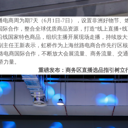
”直播电商周为期7天（6月1日-7日），设置非洲好物
国际合作，整合全球优质商品资源，打造“线上直播+
路沿线国家特色商品，组织主播开展现场走播，持续放
副主任王新表示，虹桥作为上海丝路电商合作先行区核
路电商国际合作，不断放大会展流量、商务流量、交
桥力量。
重磅发布：商务区直播选品指引树立