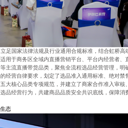
，立足国家法律法规及行业通用合规标准，结合虹桥高
引适用于商务区全域内直播营销平台、平台内经营者、
品等主流直播带货品类，聚焦全流程选品经营管理，明
体的经营自律要求，划定了选品准入通用标准、绝对禁
品五大核心品类专项规范，并建立了商家合作准入审核
一选品经营行为，共建商品品质安全共识底线，保障消
生态