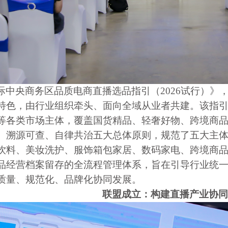
际中央商务区品质电商直播选品指引（2026试行）》
特色，由行业组织牵头、面向全域从业者共建。该指
等各类市场主体，覆盖国货精品、轻奢好物、跨境商
、溯源可查、自律共治五大总体原则，规范了五大主
饮料、美妆洗护、服饰箱包家居、数码家电、跨境商
品经营档案留存的全流程管理体系，旨在引导行业统
质量、规范化、品牌化协同发展。
联盟成立：构建直播产业协同