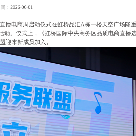
：2026-06-01
云品”直播电商周启动仪式在虹桥品汇A栋一楼天空广场隆
播活动。仪式上，《虹桥国际中央商务区品质电商直播
联盟迎来新成员加入。