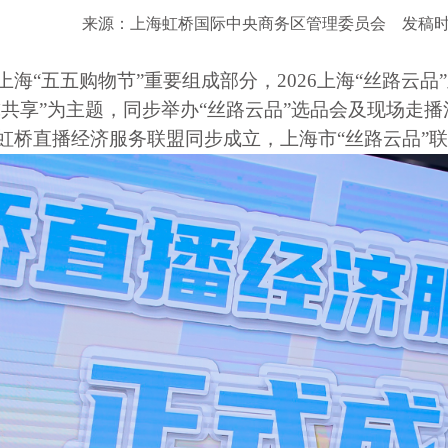
来源：上海虹桥国际中央商务区管理委员会
发稿时间
七届上海“五五购物节”重要组成部分，2026上海“丝路
球共享”为主题，同步举办“丝路云品”选品会及现场走
，虹桥直播经济服务联盟同步成立，上海市“丝路云品”