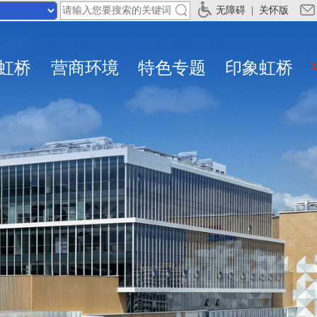
无障碍
|
关怀版
虹桥
营商环境
特色专题
印象虹桥