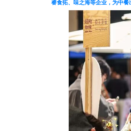
睿食拓、味之海等企业，为中餐