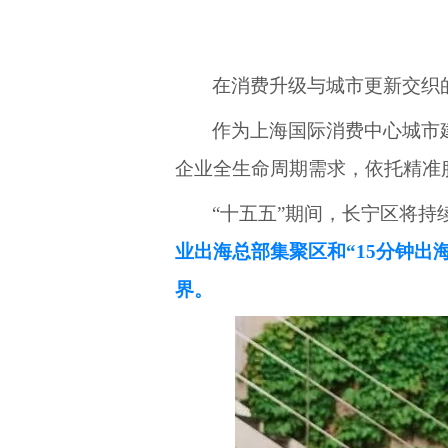
在消费升级与城市更新交织
作为上海国际消费中心城市
企业全生命周期需求，依托精准
“十五五”期间，长宁区将
业出海总部集聚区和
“15分钟
界。