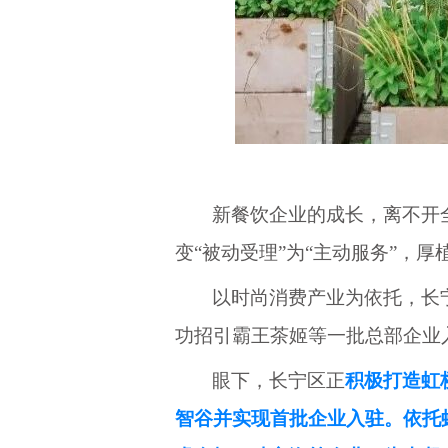
新餐饮企业的成长，离不开
变
“被动受理”为“主动服务”，
以时尚消费产业为依托，长
功招引霸王茶姬等一批总部企业
眼下，长宁区正
积极打造虹
智谷并实现首批企业入驻。依托