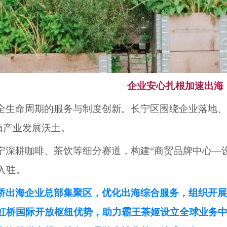
企业安心扎根加速出海
全生命周期的服务与制度创新。长宁区围绕企业落地、
厚植产业发展沃土。
宁深耕咖啡、茶饮等细分赛道，构建
“商贸品牌中心—
入驻。
桥出海企业总部集聚区，优化出海综合服务，组织开展
虹桥国际开放枢纽优势，助力霸王茶姬设立全球业务