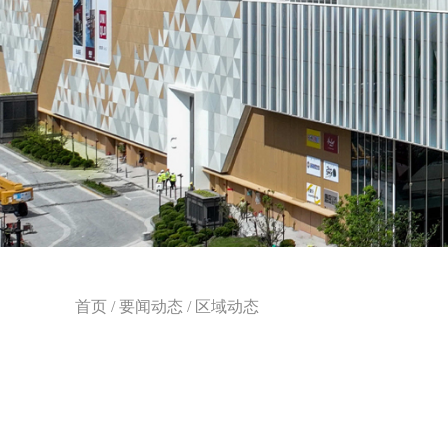
首页
/
要闻动态
/
区域动态