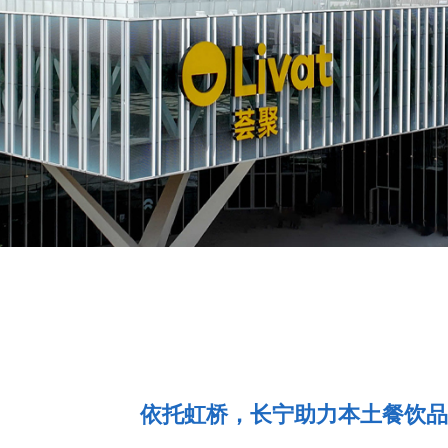
依托虹桥，长宁助力本土餐饮品