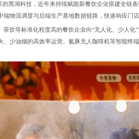
街区的黑湖科技，近年来持续赋能新餐饮企业搭建全链
中端物流调度与后端生产基地数据链路，快速响应门
、茶饮等标准化程度高的餐饮企业向
“无人化、少人化
火、少油烟的高效率运营。氦豚无人咖啡机等智能终端