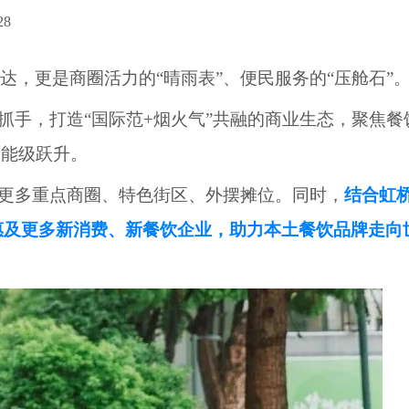
28
达，更是商圈活力的
“晴雨表”、便民服务的“压舱石”
为抓手，打造“国际范+烟火气”共融的商业生态，聚焦餐
费能级跃升。
到更多重点商圈、特色街区、外摆摊位。同时，
结合虹
持惠及更多新消费、新餐饮企业，助力本土餐饮品牌走向