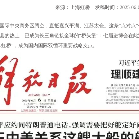
来源：上海虹桥
发稿时间：2025-06-
国际中央商务区腾空，直抵嘉兴平湖、江苏太仓。这条
“点对点
县的热土，已成为长三角链接全球的“桥头堡”：七届进博会在此汇
世界虹桥”，成为国内国际双循环重要战略支点。