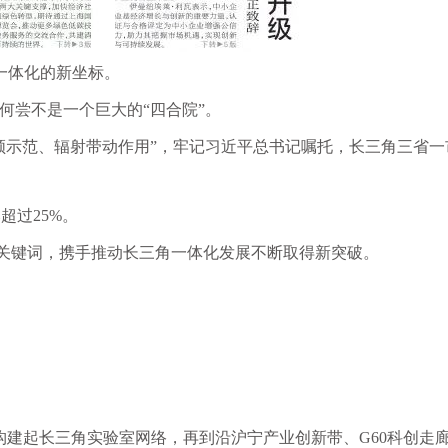
证一体化的新坐标。
何尝不是一个巨大的
“四合院”。
领示范、辐射带动作用”，牢记习近平总书记嘱托，长三角三省一
比超过25%。
两个关键词，携手推动长三角一体化发展不断取得新突破。
室构建起长三角实验室网络，再到沿沪宁产业创新带、G60科创走