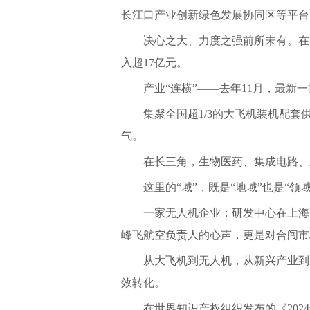
长江口产业创新绿色发展协同区等平台
决心之大、力度之强前所未有。在
入超17亿元。
产业
“连横”——去年11月，最
集聚全国超
1/3的大飞机装机配
气。
在长三角，生物医药、集成电路、
这里的
“域”，既是“地域”也是“领域
一家无人机企业：研发中心在上海
峰飞航空负责人的心声，更是对合闯市
从大飞机到无人机，从新兴产业到
效转化。
在世界知识产权组织发布的《
20