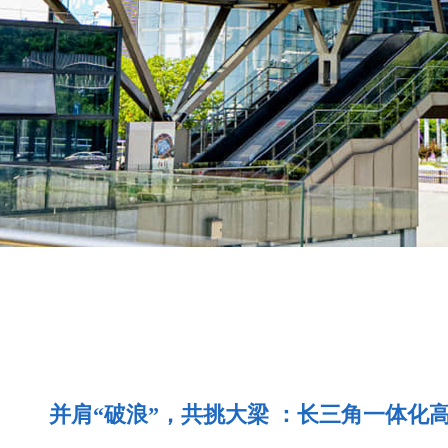
并肩“破浪”，共挑大梁 ：长三角一体化