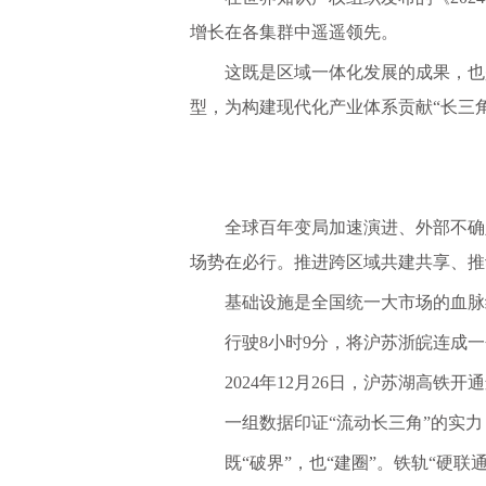
增长在各集群中遥遥领先。
这既是区域一体化发展的成果，也
型，为构建现代化产业体系贡献“长三
全球百年变局加速演进、外部不确
场势在必行。推进跨区域共建共享、推
基础设施是全国统一大市场的血脉
行驶
8小时9分，将沪苏浙皖连成一个
2024年12月26日，沪苏湖高
一组数据印证
“流动长三角”的实力
既
“破界”，也“建圈”。铁轨“硬