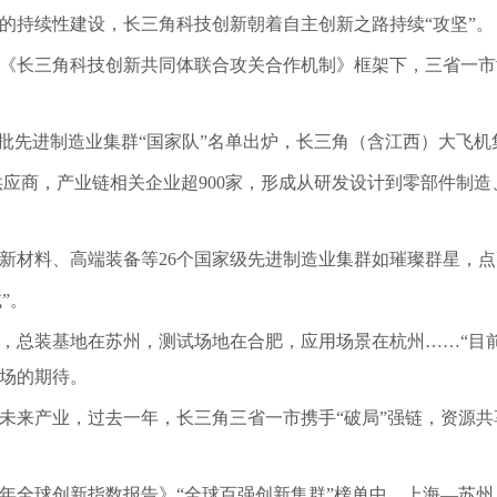
的持续性建设，长三角科技创新朝着自主创新之路持续“攻坚”。
《长三角科技创新共同体联合攻关合作机制》框架下，三省一市
新一批先进制造业集群“国家队”名单出炉，长三角（含江西）大飞
套供应商，产业链相关企业超900家，形成从研发设计到零部件制
新材料、高端装备等
26个国家级先进制造业集群如璀璨群星，
”。
，总装基地在苏州，测试场地在合肥，应用场景在杭州
……“目
场的期待。
未来产业，过去一年，长三角三省一市携手
“破局”强链，资源
24年全球创新指数报告》“全球百强创新集群”榜单中，上海—苏州