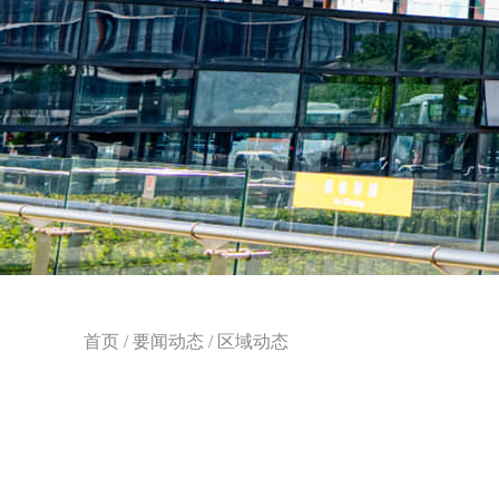
首页
/
要闻动态
/
区域动态