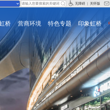
无障碍
|
关怀版
虹桥
营商环境
特色专题
印象虹桥