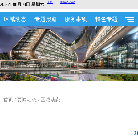
2026年08月08日 星期六
区域动态
专题报道
服务事项
特色专题
首页
/
要闻动态
/
区域动态