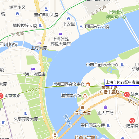
上海市闵行区申贵路6