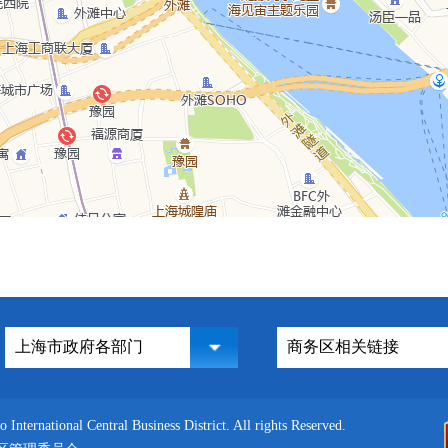
nternational Central Business District. All rights Reserved.