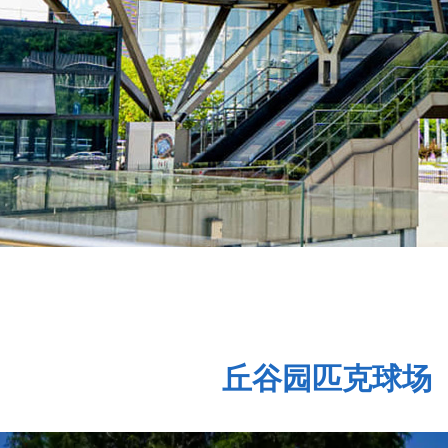
丘谷园匹克球场