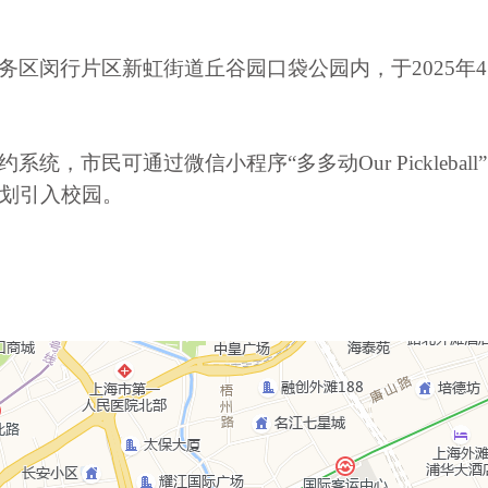
务区闵行片区新虹街道丘谷园口袋公园内，于
2025
年
4
约系统，市民可通过微信小程序“多多动
Our Pickleball
划引入校园。