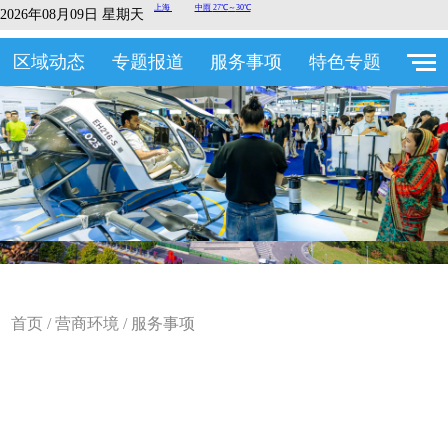
2026年08月09日 星期天
区域动态
专题报道
服务事项
特色专题
首页
/
营商环境
/
服务事项