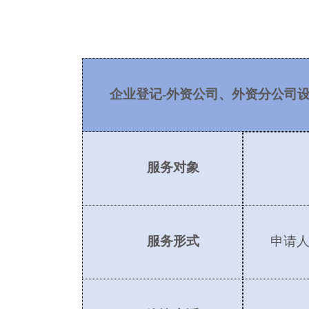
企业登记
-外资公司、外资分公司
服务对象
服务形式
申请