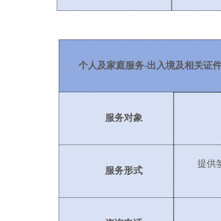
个人及家庭服务
-出入境及相关证
服务对象
提供
服务形式