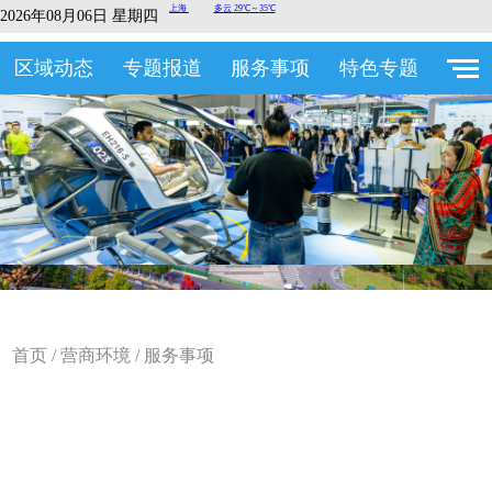
2026年08月06日 星期四
区域动态
专题报道
服务事项
特色专题
首页
/
营商环境
/
服务事项