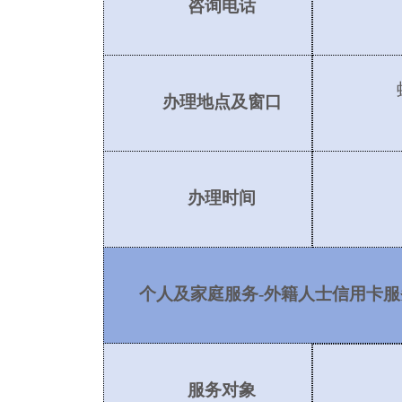
咨询电话
办理地点及窗口
办理时间
个人及家庭服务
-外籍人士信用卡服
服务对象