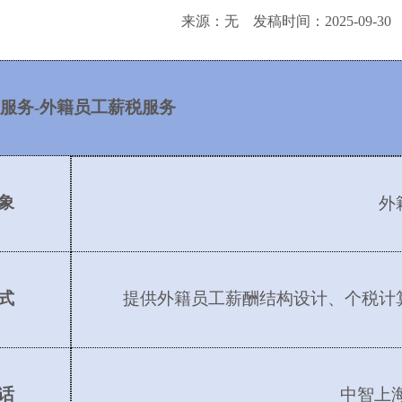
来源：无
发稿时间：2025-09-30
服务
-外籍员工薪税服务
象
外
式
提供外籍员工薪酬结构设计、个税计
话
中智上