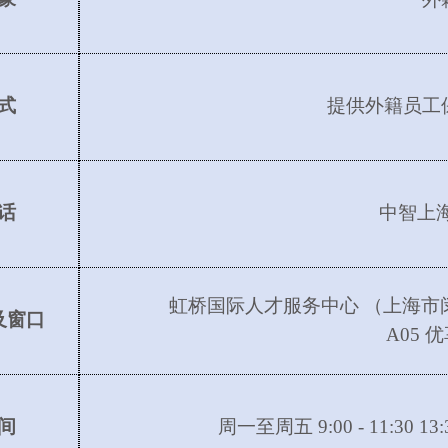
式
提供外籍员工
话
中智上
虹桥国际人才服务中心
（上海市
及窗口
A05 
间
周一至周五
9:00 - 11:30