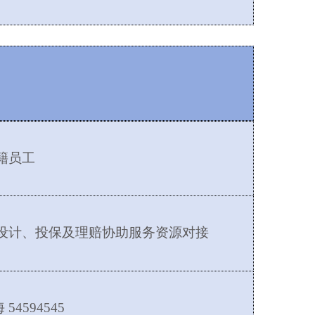
籍员工
设计、投保及理赔协助服务资源对接
海
54594545