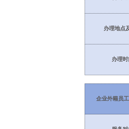
办理地点
办理时
企业外籍员工