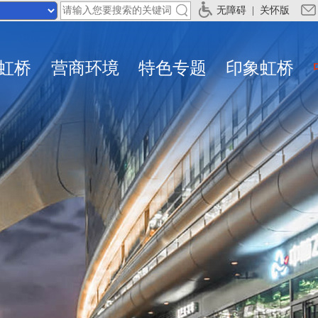
无障碍
|
关怀版
虹桥
营商环境
特色专题
印象虹桥