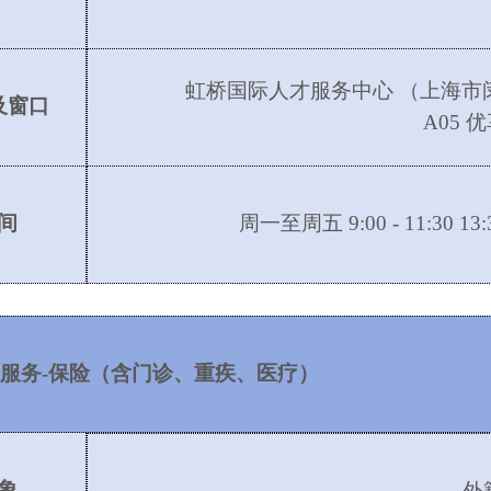
虹桥国际人才服务中心
（上海市
及窗口
A05 
间
周一至周五
9:00 - 11:30
服务
-保险（含门诊、重疾、医疗）
象
外