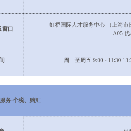
虹桥国际人才服务中心
（上海市
及窗口
A05 
间
周一至周五
9:00 - 11:30
服务
-个税、购汇