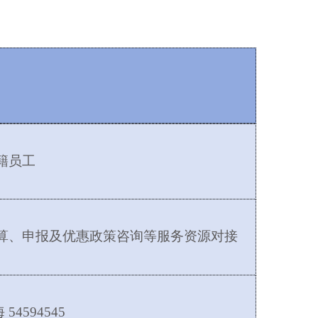
籍员工
算、申报及优惠政策咨询等服务资源对接
海
54594545