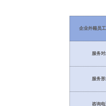
企业外籍员工
服务对
服务形
咨询电