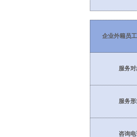
企业外籍员工
服务对
服务形
咨询电