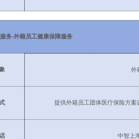
服务
-外籍员工健康保障服务
象
外
式
提供外籍员工团体医疗保险方案
话
中智上