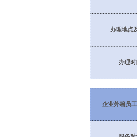
办理地点
办理时
企业外籍员工
服务对