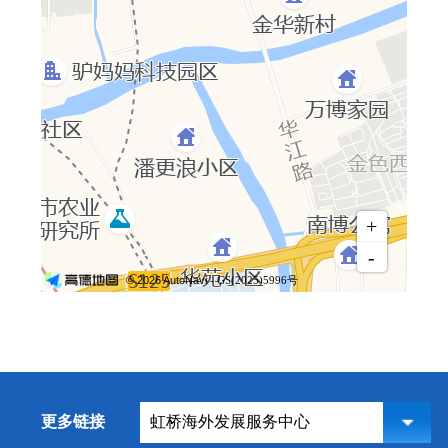
+
-
© 2026 AutoNavi
- GS(2025)5996号
更多链接