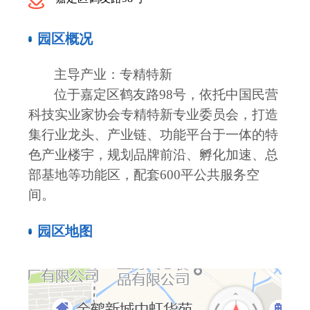
园区概况
主导产业：专精特新
位于
嘉定区鹤友路
98号
，依托中国民营
科技实业家协会专精特新专业委员会，打造
集行业龙头、产业链、功能平台于一体的特
色产业
楼宇，
规划品牌前沿、孵化加速、总
部基地
等
功能区，配套
6
00
平
公共服务空
间。
园区地图