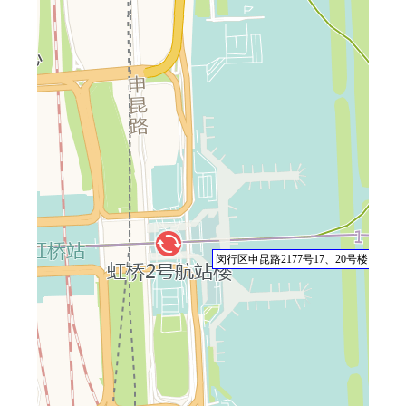
闵行区申昆路2177号17、20号楼