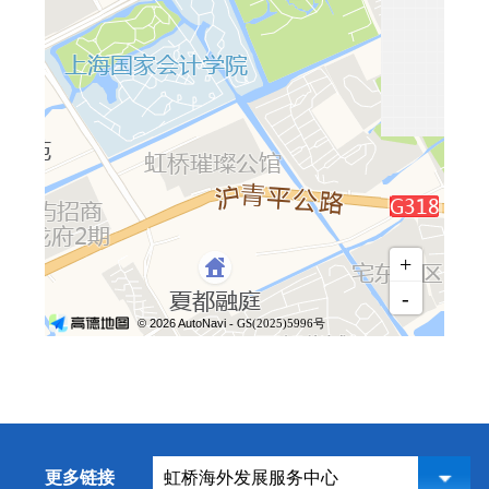
+
-
© 2026 AutoNavi
- GS(2025)5996号
更多链接