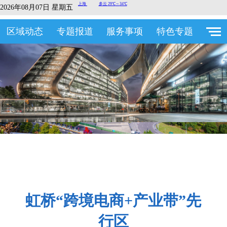
2026年08月07日 星期五
区域动态
专题报道
服务事项
特色专题
虹桥“跨境电商+产业带”先
行区