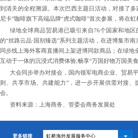
到清关的全程溯源。本次巴西主题日活动，对接了多
尼卡”咖啡旗下高端品牌“虎式咖啡”首次参展，将在
绿地全球商品贸易港
已吸引来自
76个国家和地区
的“丝路云品·国别臻选”系列主题活动，在进博集市
同步线上海外客商直播间上架进博同款商品；在绿地
互动于一体的沉浸式消费体验
,畅享“万国好物万国美
大会同步举办
对接会
，国内领军电商企业、贸易
则、共享市场、共建能力”，进一步开展供需对接、
会。
资料来源：上海商务、管委会商务发展处
更多链接