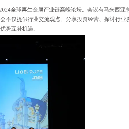
2024全球再生金属产业链高峰论坛
。会议有马来西亚
大会不仅提供行业交流观点、分享投资经营、探讨行业
的优势互补机遇。