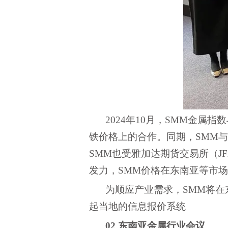
2024年10月，SMM金属指数与F
铁价格上的合作。同期，
SMM与
SMM也受
雅加达期货交易所（
J
发力，SMM价格在东南亚等市
为顺应产业需求，
SMM将
起当地的信息报价系统
02
东南亚金属行业会议