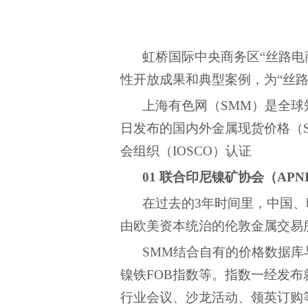
虹桥国际中央商务区
“丝路电
性开放成果和典型案例，为“丝路
上海有色网（
SMM）
是全球
日发布的国内外金属现货价格（
会组织（IOSCO）认证
01
联合印尼镍矿协会（
AP
在过去的
3年时间里，中国
由欧美资本统治的伦敦金属交易
SMM结合
自有的价格数据库
镍铁FOB指数
等。指数一经发布
行业会议、沙龙活动、领英订购