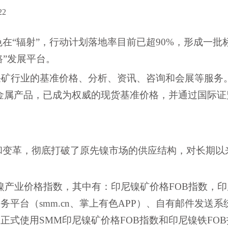
22
色在“辐射”，行动计划落地率目前已超90%，形成一批
路”发展平台。
采矿行业的基准价格、分析、资讯、咨询和会展等服务
金属产品，已成为权威的现货基准价格，并通过国际证
和变革，彻底打破了原先镍市场的供应结构，对长期以
尼镍产业价格指数，其中有：
印尼镍矿价格
FOB指数，
服务平台（
smm.cn、掌上有色APP）、自有邮件发送系
已正式使用
SMM印尼镍矿价格FOB指数和印尼镍铁FOB