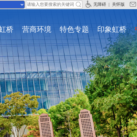
无障碍
|
关怀版
虹桥
营商环境
特色专题
印象虹桥