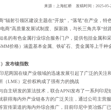
来源：上海虹桥
发稿时间：2025-05-
商”辐射引领区建设主题在“开放”，“落笔”在产业，特
电商”高质量发展试制度、探新路，与长三角共享“丝
知名的有色金属行业综合服务门户，提供包括金属和
SMM价格）涵盖基本金属、铁矿石、贵金属等上千种
NI）发布镍指数
、印尼两国在镍产业领域的迅速发展引起了广泛的关注
所（LME）定价权构成了强有力的挑战
与
自主研发的算法技术
，联合
APNI发布了一系列印
就获得海内外产业链各方的广泛关注，通过公司主营
等宣传渠道的海内外综合推广，目前
印尼中资冶炼厂