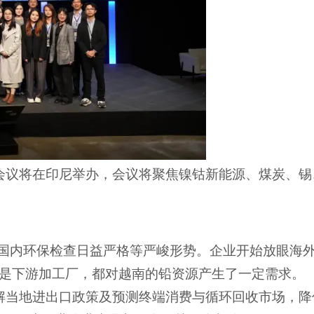
属会议将在印尼举办，会议将聚焦镍钴新能源、煤炭、锡
国内环保检查日益严格等严峻形势。企业开始放眼海
还是下游加工厂，都对越南的铅资源产生了一定需求。
解
当地进出口政策及预测终端消费与循环回收市场
，降