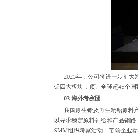
2025年，公司将进一步扩
铝四大板块，预计全球
超
45个国
03
海外考察团
我国原生铅及再生精铅原料
以寻求稳定原料补给和产品销路
SMM组织考察活动，带领企业
参