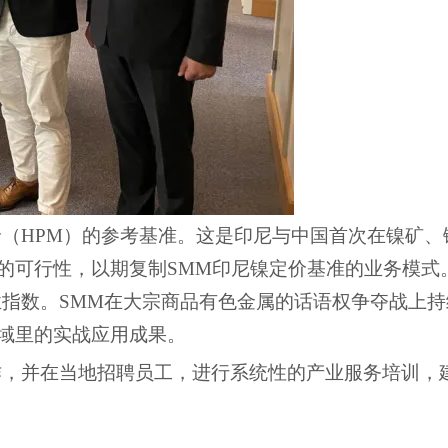
价（
HPM）的参考基准
。这是印尼与中国首次在镍矿、
的可行性，以期复制
SMM印尼镍定价基准的业务模式
业指数
。
SMM在大宗商品有色金属的话语权争夺战上持
领域里的实战应用成果。
作，并
在当地招聘员工，进行系统性的产业服务培训，