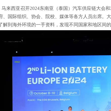
国、马来西亚召开
2024东南亚（泰国）汽车供应链大会和
府、国际组织、协会、院校、媒体等各方人员出席。
了解到海外环境的一手资料，发现不同国家和地区间