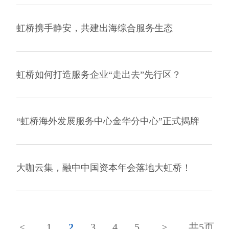
虹桥携手静安，共建出海综合服务生态
虹桥如何打造服务企业“走出去”先行区？
“虹桥海外发展服务中心金华分中心”正式揭牌
大咖云集，融中中国资本年会落地大虹桥！
<
1
2
3
4
5
>
共5页